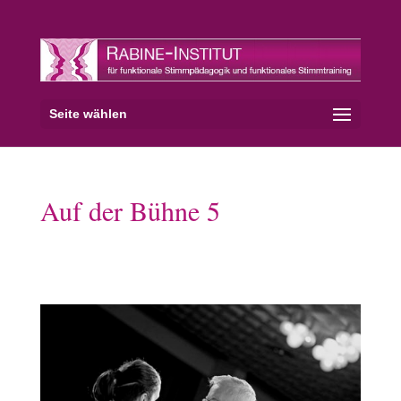
Seite wählen
Auf der Bühne 5